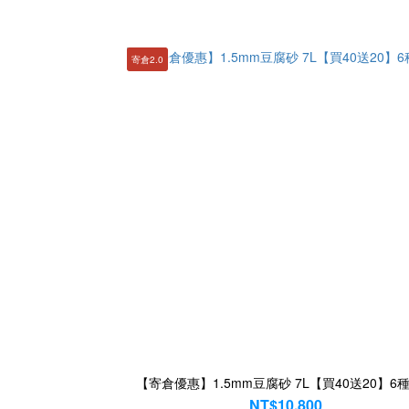
寄倉2.0
【寄倉優惠】1.5mm豆腐砂 7L【買40送20】6
NT$10,800