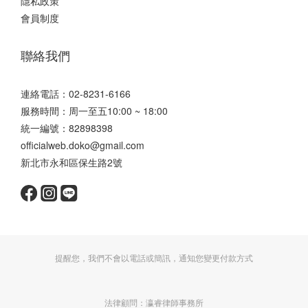
隱私政策
會員制度
聯絡我們
連絡電話：02-8231-6166
服務時間：周一至五10:00 ~ 18:00
統一編號：82898398
officialweb.doko@gmail.com
新北市永和區保生路2號
提醒您，我們不會以電話或簡訊，通知您變更付款方式
立即購買
法律顧問：瀛睿律師事務所