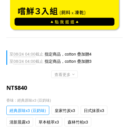
至
08/24 04:00
截止
指定商品，cotton 疊加贈4
至
08/24 04:00
截止
指定商品，cotton 疊加贈3
查看更多
NT$840
香味
: 經典原味x3 (豆奶味)
經典原味x3 (豆奶味)
皇家竹炭x3
日式抹茶x3
清新晨露x3
草本植萃x3
森林竹柏x3