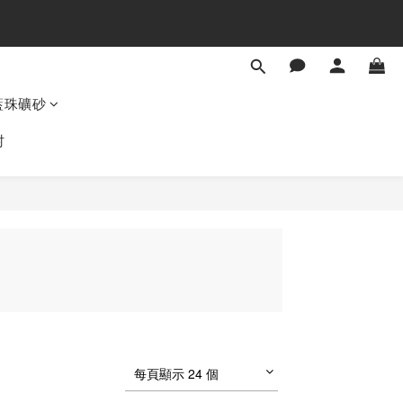
藍珠礦砂
村
每頁顯示 24 個