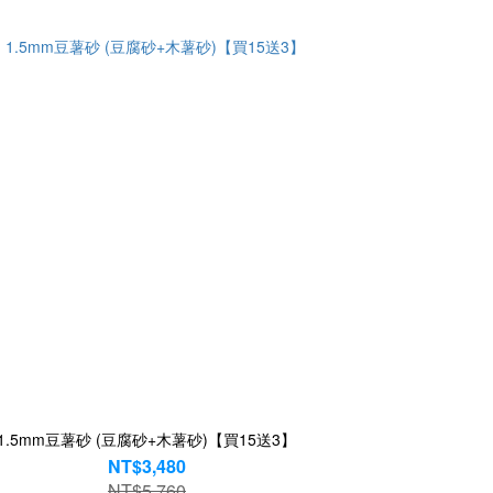
1.5mm豆薯砂 (豆腐砂+木薯砂)【買15送3】
NT$3,480
NT$5,760