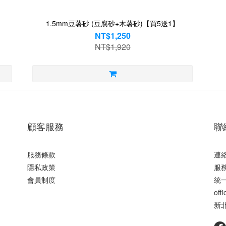
】
1.5mm豆薯砂 (豆腐砂+木薯砂)【買5送1】
NT$1,250
NT$1,920
顧客服務
聯
服務條款
連絡
隱私政策
服務
會員制度
統一
off
新