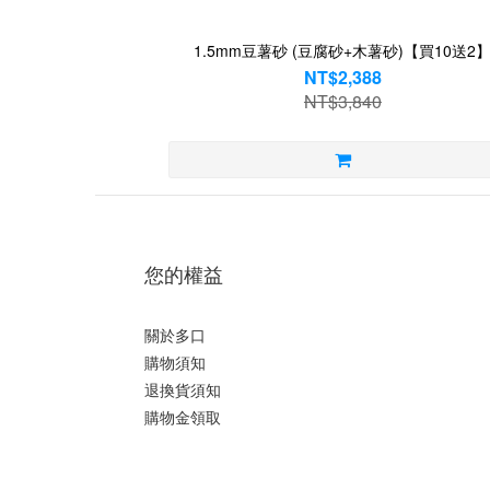
1.5mm豆薯砂 (豆腐砂+木薯砂)【買10送2
NT$2,388
NT$3,840
您的權益
關於多口
購物須知
退換貨須知
購物金領取