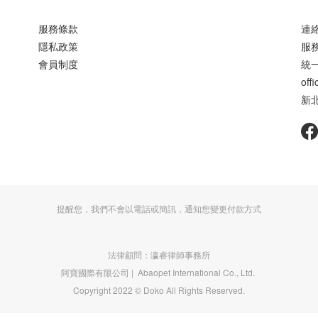
服務條款
連絡
隱私政策
服務
會員制度
統一
off
新
提醒您，我們不會以電話或簡訊，通知您變更付款方式
法律顧問：瀛睿律師事務所
阿寶國際有限公司 | Abaopet International Co., Ltd.
Copyright 2022 © Doko All Rights Reserved.