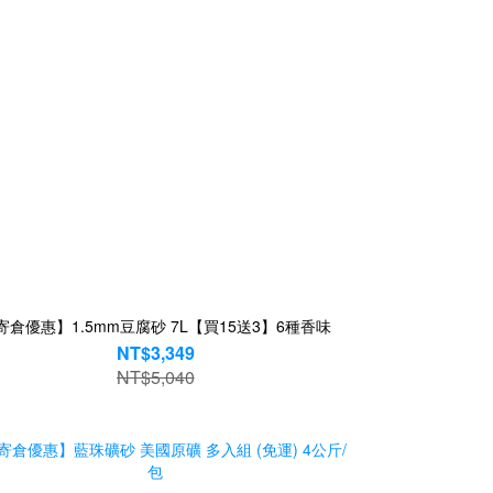
寄倉優惠】1.5mm豆腐砂 7L【買15送3】6種香味
NT$3,349
NT$5,040