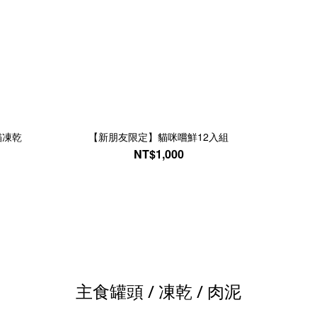
貓凍乾
【新朋友限定】貓咪嚐鮮12入組
NT$1,000
主食罐頭 / 凍乾 / 肉泥