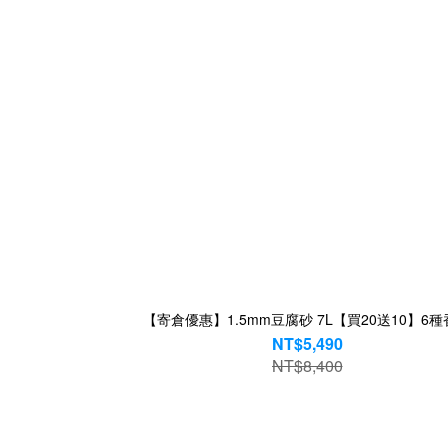
【寄倉優惠】1.5mm豆腐砂 7L【買20送10】6
NT$5,490
NT$8,400