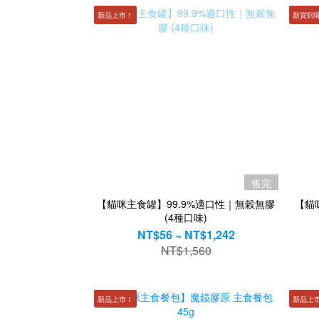
新品上市！
新貨到
售完
【貓咪主食罐】99.9%適口性｜無榖無膠
【貓
(4種口味)
NT$56 ~ NT$1,242
NT$1,560
新品上市！
新品上