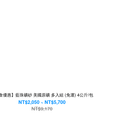
倉優惠】藍珠礦砂 美國原礦 多入組 (免運) 4公斤/包
NT$2,050 ~ NT$5,700
NT$9,170