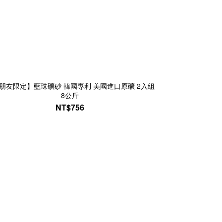
朋友限定】藍珠礦砂 韓國專利 美國進口原礦 2入組
8公斤
NT$756