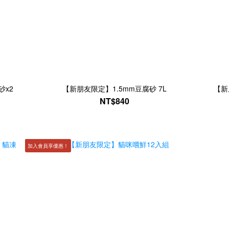
砂x2
【新朋友限定】1.5mm豆腐砂 7L
【新
NT$840
加入會員享優惠！