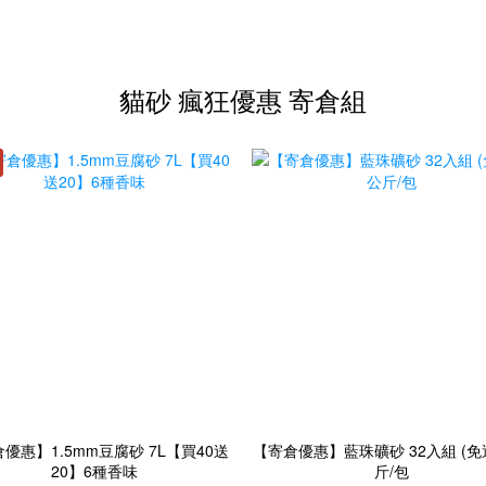
貓砂 瘋狂優惠 寄倉組
優惠】1.5mm豆腐砂 7L【買40送
【寄倉優惠】藍珠礦砂 32入組 (免運
20】6種香味
斤/包