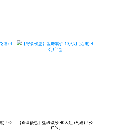
) 4公
【寄倉優惠】藍珠礦砂 40入組 (免運) 4公
斤/包