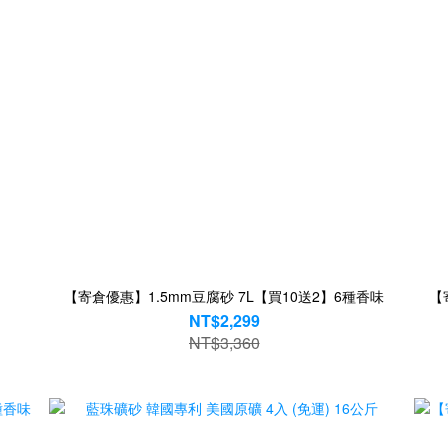
【寄倉優惠】1.5mm豆腐砂 7L【買10送2】6種香味
【
NT$2,299
NT$3,360