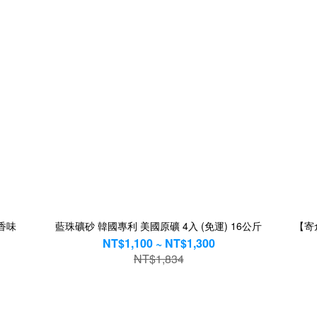
種香味
藍珠礦砂 韓國專利 美國原礦 4入 (免運) 16公斤
【寄
NT$1,100 ~ NT$1,300
NT$1,834