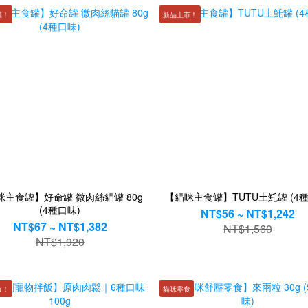
囉！
新品上市！
咪主食罐】好命罐 微肉絲貓罐 80g
【貓咪主食罐】TUTU土魠罐 (4種
(4種口味)
NT$56 ~ NT$1,242
NT$67 ~ NT$1,382
NT$1,560
NT$1,920
市！
貓咪零食