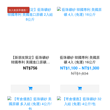
加入會員享優惠！
【新朋友限定】藍珠礦砂
藍珠礦砂 韓國專利 美國原
韓國專利 美國進口原礦 2
礦 4入 (免運) 16公斤
入組 8公斤
NT$756
NT$1,100 ~ NT$1,300
NT$1,834