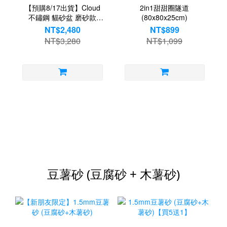
【預購8/17出貨】Cloud
2in1甜甜圈隧道
不鏽鋼 貓砂盆 磨砂款
(80x80x25cm)
(58x42x30cm)
NT$2,480
NT$899
NT$3,280
NT$1,099
豆薯砂 (豆腐砂 + 木薯砂)