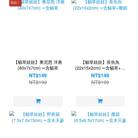
新品！
【貓草娃娃】奧尼恩 洋蔥
【貓草娃娃】長魚魚
(40x7x7cm) ⭠含貓草
(22x15x2cm) ⭠含貓草+響
紙
NT$149
NT$149
NT$199
NT$199