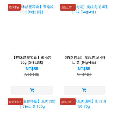
貓咪零食
新品上市！
【貓咪舒壓零食】來兩粒
【貓咪肉泥】魔鏡肉泥 4種
30g (5種口味)
口味 (64g/4條)
NT$89
NT$89
NT$105
NT$120
新品上市！
新品上市！