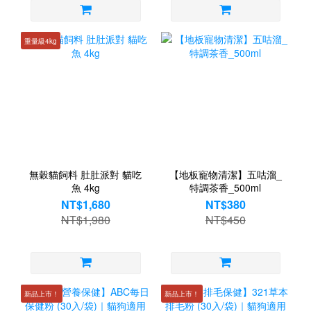
重量級4kg
無穀貓飼料 肚肚派對 貓吃
【地板寵物清潔】五咕溜_
魚 4kg
特調茶香_500ml
NT$1,680
NT$380
NT$1,980
NT$450
新品上市！
新品上市！