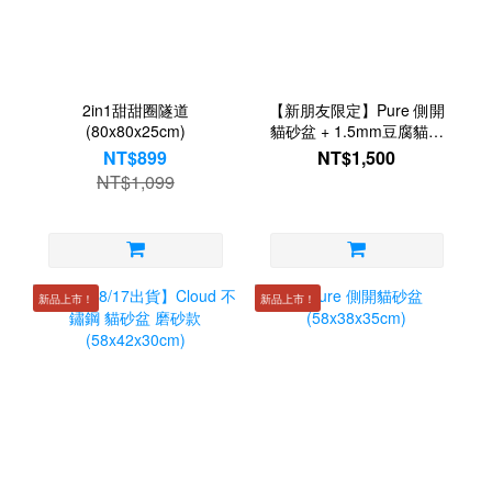
2in1甜甜圈隧道
【新朋友限定】Pure 側開
(80x80x25cm)
貓砂盆 + 1.5mm豆腐貓砂
x2
NT$899
NT$1,500
NT$1,099
新品上市！
新品上市！