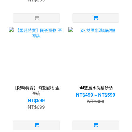
【限時特賣】陶瓷寵物 歪
oki雙層水洗貓砂墊
歪碗
NT$499 ~ NT$599
NT$599
NT$880
NT$699