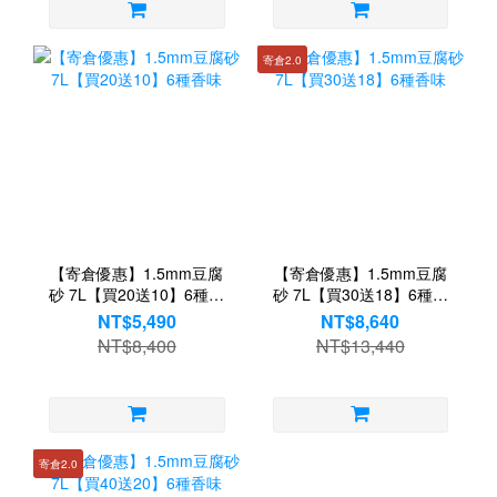
寄倉2.0
【寄倉優惠】1.5mm豆腐
【寄倉優惠】1.5mm豆腐
砂 7L【買20送10】6種香
砂 7L【買30送18】6種香
味
味
NT$5,490
NT$8,640
NT$8,400
NT$13,440
寄倉2.0