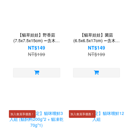
【貓草娃娃】野香菇
【貓草娃娃】菌菇
(7.5x7.5x15cm) ⭠含木天
(6.5x6.5x17cm) ⭠含木天
蓼
蓼
NT$149
NT$149
NT$199
NT$199
加入會員享優惠！
加入會員享優惠！