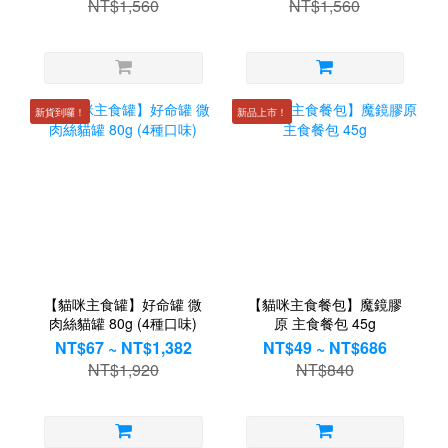
NT$1,560
NT$1,560
新貨到囉！
新品上市！
【貓咪主食罐】好命罐 微
【貓咪主食餐包】魔鏡膠
肉絲貓罐 80g (4種口味)
原 主食餐包 45g
NT$67 ~ NT$1,382
NT$49 ~ NT$686
NT$1,920
NT$840