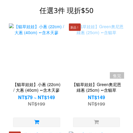
任選3件 現折$50
新品！
售完
【貓草娃娃】小蔥 (22cm)
【貓草娃娃】Green奧尼恩
/ 大蔥 (40cm) ⭠含木天蓼
綠蔥 (25cm) ⭠含貓草
NT$79 ~ NT$149
NT$149
NT$199
NT$199