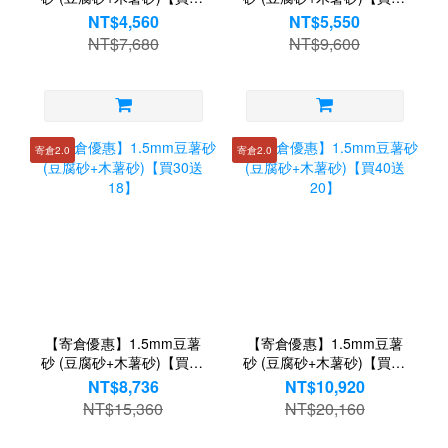
送4】
送5】
NT$4,560
NT$5,550
NT$7,680
NT$9,600
寄倉2.0
寄倉2.0
【寄倉優惠】1.5mm豆薯
【寄倉優惠】1.5mm豆薯
砂 (豆腐砂+木薯砂)【買30
砂 (豆腐砂+木薯砂)【買40
送18】
送20】
NT$8,736
NT$10,920
NT$15,360
NT$20,160