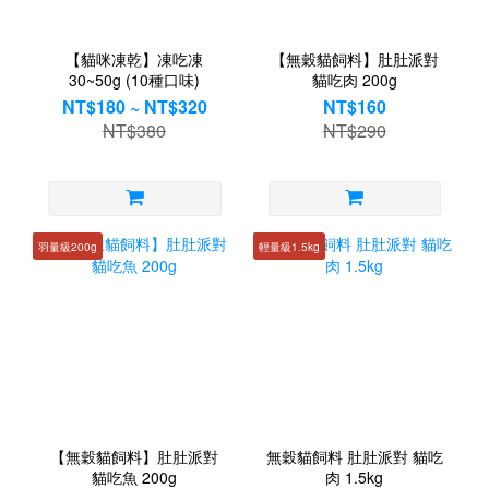
【貓咪凍乾】凍吃凍
【無穀貓飼料】肚肚派對
30~50g (10種口味)
貓吃肉 200g
NT$180 ~ NT$320
NT$160
NT$380
NT$290
羽量級200g
輕量級1.5kg
【無穀貓飼料】肚肚派對
無穀貓飼料 肚肚派對 貓吃
貓吃魚 200g
肉 1.5kg