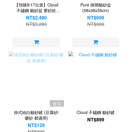
【預購8/17出貨】Cloud
Pure 側開貓砂盆
不鏽鋼 貓砂盆 磨砂款
(58x38x35cm)
(58x42x30cm)
NT$2,480
NT$699
NT$3,280
NT$999
售完
掛式純白貓砂鏟 (豆腐砂/
Cloud 不鏽鋼 貓砂鏟
礦砂 都適用)
NT$899
NT$129
NT$399