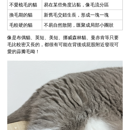
不愛梳毛的貓
易在某些角度沾黏，像毛流分區
換毛期的貓
新舊毛交錯生長，形成一塊一塊
毛較硬的貓
不易自然散開，匯聚成局部小團狀
像是布偶貓、英短、美短、挪威森林貓、曼赤肯等只要
毛比較密又長的，都很有可能在背後或屁股附近發現可
愛的蒜瓣毛呦！