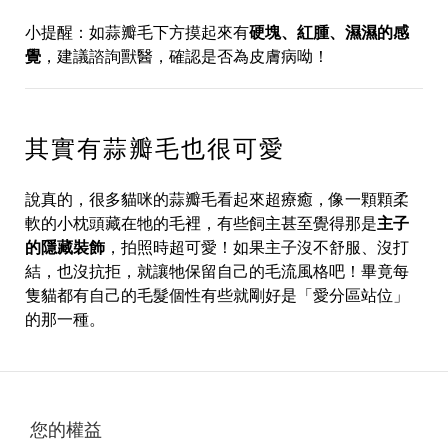
小提醒：如蒜瓣毛下方摸起來有
硬塊、紅腫、濕濕的感
覺
，建議諮詢獸醫，確認是否為皮膚病呦！
其實有蒜瓣毛也很可愛
說真的，很多貓咪的蒜瓣毛看起來超療癒，像一顆顆柔
軟的小枕頭藏在牠的毛裡，有些飼主甚至覺得那是
主子
的隱藏裝飾
，拍照時超可愛！如果主子沒不舒服、沒打
結，也沒抗拒，就讓牠保留自己的毛流風格吧！畢竟每
隻貓都有自己的毛髮個性有些就剛好是「愛分區站位」
的那一種。
您的權益