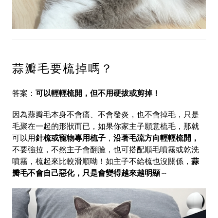
蒜瓣毛要梳掉嗎？
答案：
可以輕輕梳開，但不用硬拔或剪掉！
因為蒜瓣毛本身不會痛、不會發炎，也不會掉毛，只是
毛聚在一起的形狀而已，如果你家主子願意梳毛，那就
可以用
針梳或寵物專用梳子
，
沿著毛流方向輕輕梳開，
不要強拉，不然主子會翻臉，也可搭配順毛噴霧或乾洗
噴霧，梳起來比較滑順呦！如主子不給梳也沒關係，
蒜
瓣毛不會自己惡化，只是會變得越來越明顯
～