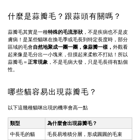
什麼是蒜瓣毛？跟蒜頭有關嗎？
蒜瓣毛其實是一種
特殊的毛流形狀
，不是疾病也不是皮
膚病！是某些貓咪在換毛季或毛長到特定長度時，部分
區域的毛會
自然地聚成一團一團，像蒜瓣一樣，
外觀看
起來像是毛分出一小塊來，但摸起來柔軟不打結！所以
蒜瓣毛＝
正常現象
，不是毛病大發，只是毛長得有點個
性。
哪些貓容易出現蒜瓣毛？
以下這幾種貓咪出現的機率會高一點
類型
為什麼會出現蒜瓣毛？
中長毛的貓
毛長易堆積分層，形成圓圓的毛束