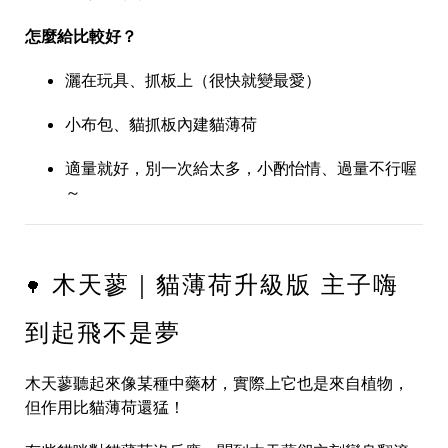
怎麼給比較好？
灑在玩具、抓板上（很快就變最愛）
小布包、貓抓板內建貓薄荷
適量就好，別一次給太多，小酌怡情、過量不行喔
～
木天蓼｜貓薄荷升級版 主子嗨
🌳
到起飛不是夢
木天蓼聽起來像某種中藥材，實際上它也是來自植物，
但作用比貓薄荷還猛！