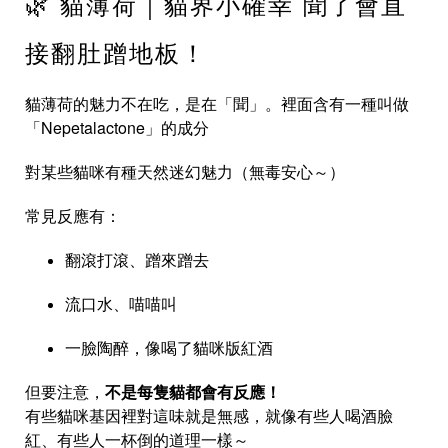
🌿 貓薄荷｜貓界小確幸 聞了會直
接翻肚蹭地板！
貓薄荷的魅力不在吃，是在「聞」。裡面含有一種叫做
「Nepetalactone」的成分
對某些貓咪有種天然迷幻魅力（無毒安心～）
常見反應有：
翻滾打滾、蹭來蹭去
流口水、喵喵叫
一臉陶醉，像喝了貓咪版紅酒
但要注意，
不是每隻貓都會有反應！
有些貓咪基因裡對這味就是無感，就像有些人喝酒臉
紅、有些人一杯倒的道理一樣～