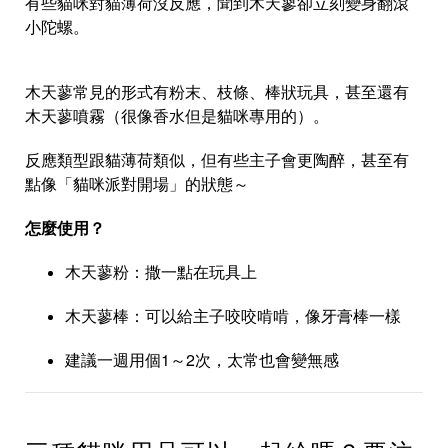
有些貓咪對貓薄荷沒反應，聞到木天蓼卻立刻變身翻滾
小陀螺。
木天蓼常見的形式有粉末、枝條、棒狀玩具，甚至還有
木天蓼噴霧（很像香水但是貓咪專用的）。
反應類型跟貓薄荷類似，但有些主子會更陶醉，甚至有
點像「貓咪派對開場」的狀態～
怎麼使用？
木天蓼粉：撒一點在玩具上
木天蓼棒：可以給主子咬咬啃啃，像牙膏棒一樣
建議一週用個1～2次，太常也會變無感