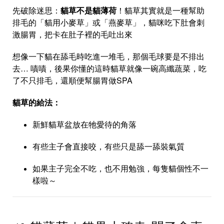
先破除迷思：
貓草不是貓薄荷
！貓草其實就是一種幫助
排毛的「貓用小麥草」或「燕麥草」，貓咪吃下肚會刺
激腸胃，把卡在肚子裡的毛吐出來
想像一下貓在舔毛時吃進一堆毛，那個毛球要是不排出
去… 嘖嘖，後果你懂的這時貓草就像一碗高纖蔬菜，吃
了不只排毛，還順便幫腸胃做SPA
貓草的給法：
新鮮貓草盆放在牠愛待的角落
有些主子會直接咬，有些只是舔一舔裝氣質
如果主子完全不吃，也不用勉強，每隻貓個性不一
樣啦～