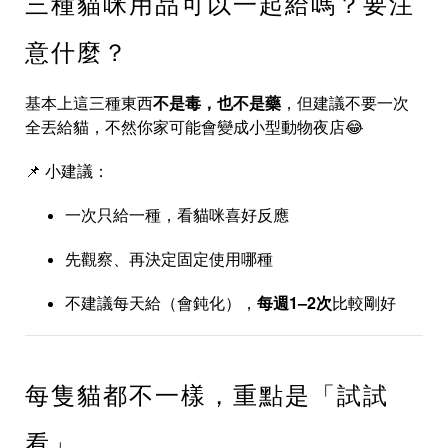
三種貓咪用品可以一起給嗎？要注
意什麼？
基本上這三種東西
不是毒，也不是藥
，但建議不要一次
全丟給貓，不然你家可能會變成小型動物夜店😂
📌 小建議：
一次只給一種，看貓咪喜好反應
先觀察、再決定固定使用哪種
不建議每天給（會鈍化），
每週1–2次
比較剛好
每隻貓都不一樣，重點是「試試
看」