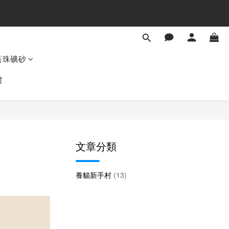
藍珠礦砂
村
文章分類
養貓新手村
(13)