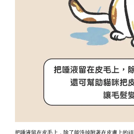
把唾液留在皮毛上，除了能洗掉附著在皮膚上的頑