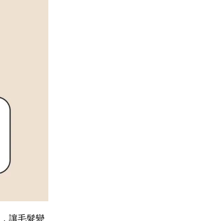
，讓毛髮變