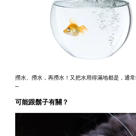
撈水、撈水，再撈水！又把水用得滿地都是，通常
–
可能跟鬍子有關？