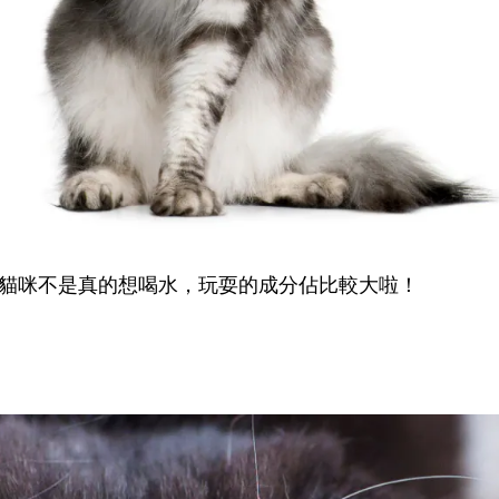
貓咪不是真的想喝水，玩耍的成分佔比較大啦！