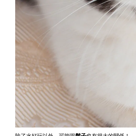
除了水好玩以外，可能跟
也有很大的關係！
鬍子